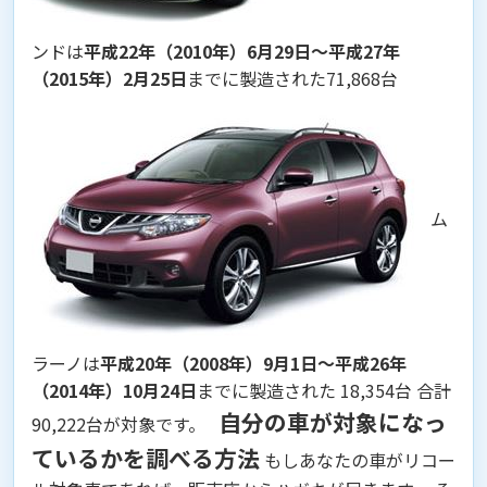
ンドは
平成22年（2010年）6月29日～平成27年
（2015年）2月25日
までに製造された71,868台
ム
ラーノは
平成20年（2008年）9月1日～平成26年
（2014年）10月24日
までに製造された 18,354台 合計
自分の車が対象になっ
90,222台が対象です。
ているかを調べる方法
もしあなたの車がリコー