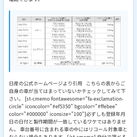
日産の公式ホームページより引用 こちらの表からご
自身の車が当てはまっていないかチェックしてみて下
さい。 [st-cmemo fontawesome="fa-exclamation-
circle" iconcolor="#ef5350" bgcolor="#ffebee"
color="#000000" iconsize="100"]必ずしも登録年月
日の日付と製作期間が一致しているワケではありませ
ん。 車台番号に含まれる車の中にはリコール対象車と
ならない場合もあります。[/st-cmemo] 自分で調べる