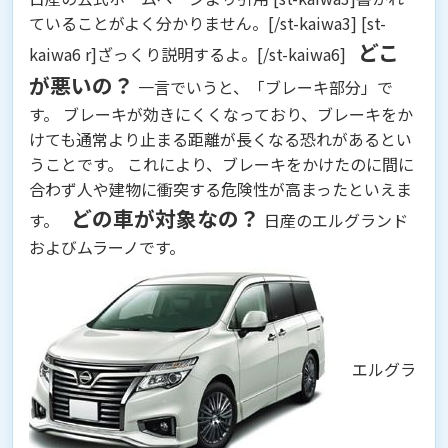
ていることがよく分かりません。[/st-kaiwa3] [st-
どこ
kaiwa6 r]ざっくり説明するよ。[/st-kaiwa6]
が悪いの？
一言でいうと、
「ブレーキ部分」
で
す。 ブレーキが効きにくくなっており、ブレーキをか
けても通常より止まる距離が長くなる恐れがあるとい
うことです。 これにより、ブレーキをかけたのに間に
合わず人や建物に衝突する危険性が高まったといえま
どの車が対象なの？
す。
日産のエルグランド
およびムラーノです。
エルグラ