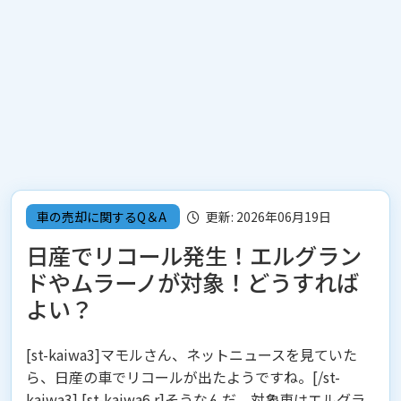
車の売却に関するQ＆A
更新: 2026年06月19日
日産でリコール発生！エルグラン
ドやムラーノが対象！どうすれば
よい？
[st-kaiwa3]マモルさん、ネットニュースを見ていた
ら、日産の車でリコールが出たようですね。[/st-
kaiwa3] [st-kaiwa6 r]そうなんだ。対象車は
エルグラ