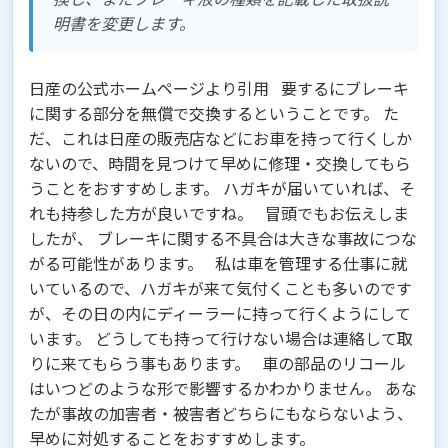
明書を変更します。
日産の公式ホームページより引用 要するに
ブレーキ
に関する部分を無償で交換する
ということです。 た
だ、これは
日産の販売店などにお車を持って行くしか
ない
ので、時間を見つけて早めに修理・交換してもら
うことをおすすめします。 ハガキが届いていれば、そ
れも持参した方が良いですね。 冒頭でもお伝えしま
したが、 ブレーキに関する不具合は大きな事故につな
がる可能性があります。 私は車を管理する仕事に就
いているので、ハガキが来て気付くことも多いのです
が、その日の内にディーラーに持って行くようにして
います。 どうしても持って行けない場合は連絡して取
りに来てもらう事もあります。 車の部品のリコール
はいつどのような形で影響するかわかりません。 あな
たが事故の加害者・被害者どちらにもならないよう、
早めに対処することをおすすめします。