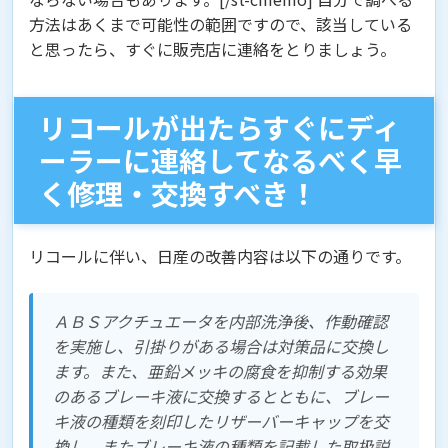
方法はあくまで可能性の範囲ですので、該当している
と思ったら、すぐに販売店に連絡をとりましょう。
リコールが出たらすぐにディ
ーラーに連絡してなるべく早
く修理・交換すべき！
リコールに伴い、日産の改善内容は以下の通りです。
ＡＢＳアクチュエータを内部洗浄後、作動確認
を実施し、引掛りがある場合は対策品に交換し
ます。また、亜鉛メッキの腐食を抑制する効果
のあるブレーキ液に交換するとともに、ブレー
キ液の種類を刻印したリザーバーキャップを交
換し、またブレーキ液の種類を記載した取扱説