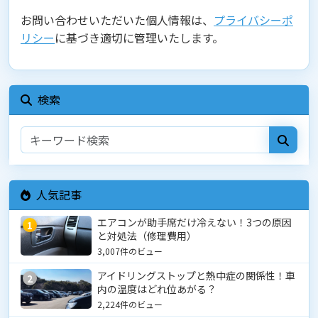
お問い合わせいただいた個人情報は、
プライバシーポ
リシー
に基づき適切に管理いたします。
検索
人気記事
エアコンが助手席だけ冷えない！3つの原因
1
と対処法（修理費用）
3,007件のビュー
アイドリングストップと熱中症の関係性！車
2
内の温度はどれ位あがる？
2,224件のビュー