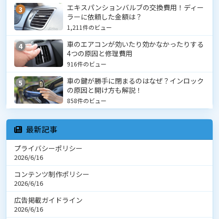
エキスパンションバルブの交換費用！ディー
3
ラーに依頼した金額は？
1,211件のビュー
車のエアコンが効いたり効かなかったりする
4
4つの原因と修理費用
916件のビュー
車の鍵が勝手に閉まるのはなぜ？インロック
5
の原因と開け方も解説！
858件のビュー
最新記事
プライバシーポリシー
2026/6/16
コンテンツ制作ポリシー
2026/6/16
広告掲載ガイドライン
2026/6/16