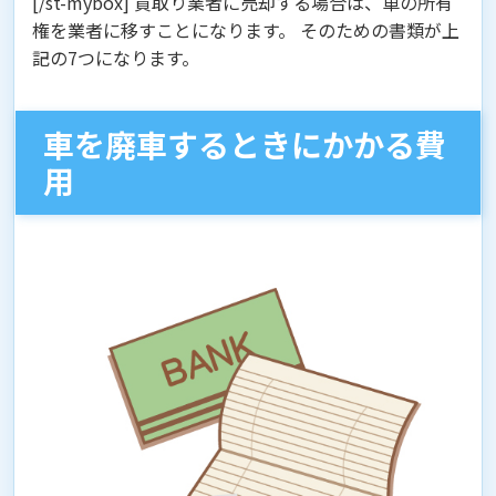
[/st-mybox] 買取り業者に売却する場合は、車の所有
権を業者に移すことになります。 そのための書類が上
記の7つになります。
車を廃車するときにかかる費
用