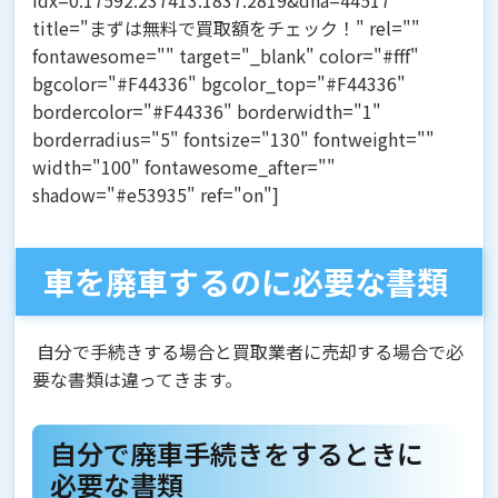
title="まずは無料で買取額をチェック！" rel=""
fontawesome="" target="_blank" color="#fff"
bgcolor="#F44336" bgcolor_top="#F44336"
bordercolor="#F44336" borderwidth="1"
borderradius="5" fontsize="130" fontweight=""
width="100" fontawesome_after=""
shadow="#e53935" ref="on"]
車を廃車するのに必要な書類
自分で手続きする場合と買取業者に売却する場合で必
要な書類は違ってきます。
自分で廃車手続きをするときに
必要な書類