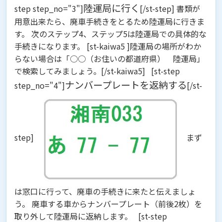
陸運局に行く
step step_no="3"]
[/st-step] 書類が
用意出来たら、廃車手続きをとるため陸運局に行きま
す。 次のステップ4、ステップ5は陸運局での具体的な
手続きになります。 [st-kaiwa5 ]陸運局の場所がわか
らない場合は「○○（お住いの都道府県） 陸運局」
で検索してみましょう。[/st-kaiwa5] [st-step
ナンバープレートを返納する
step_no="4"]
[/st-
step]
まず
は窓口に行って、廃車の手続きに来たと伝えましょ
う。 廃車する車からナンバープレート（前後2枚）を
取り外して陸運局に返納します。 [st-step