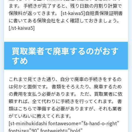
ます。 手続きが完了すると、残り日数の月割り計算で
保険料が返ってきます。 [st-kaiwa5]自賠責保険証明書
に書いてある保険会社をよく確認しておきましょう。
[/st-kaiwa5]
買取業者で廃車するのがおす
すめ
これまで見てきた通り、
自分で廃車の手続きをするの
は何かと面倒
です。 書類をそろえたり、廃車するため
の費用を支払う必要があります。 ただ、買取業者に依
頼すれば、全て代わりに手続きを行ってくれます。 書
類はこちらで準備する必要がありますが、それも業者
がていねいに教えてくれます。
[st-minihukidashi fontawesome="fa-hand-o-right"
fontsize="90" fontweight="bold"