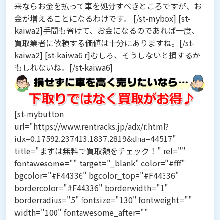
来ならお金を払って車を処分すべきところですが、お
金が増えることになるわけです。 [/st-mybox] [st-
kaiwa2]手間も省けて、お金になるのであれば一度、
買取業者に依頼する価値は十分にありますね。[/st-
kaiwa2] [st-kaiwa6 r]むしろ、そうしないと損するか
もしれないね。[/st-kaiwa6]
[st-mybutton
url="https://www.rentracks.jp/adx/r.html?
idx=0.17592.237413.1837.2819&dna=44517"
title="まずは無料で買取額をチェック！" rel=""
fontawesome="" target="_blank" color="#fff"
bgcolor="#F44336" bgcolor_top="#F44336"
bordercolor="#F44336" borderwidth="1"
borderradius="5" fontsize="130" fontweight=""
width="100" fontawesome_after=""