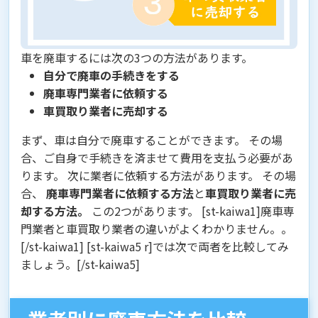
車を廃車するには次の3つの方法があります。
自分で廃車の手続きをする
廃車専門業者に依頼する
車買取り業者に売却する
まず、車は
自分で廃車
する
ことができます。 その場
合、ご自身で手続きを済ませて費用を支払う必要があ
ります。 次に業者に依頼する方法があります。 その場
合、
廃車専門業者に依頼する方法
と
車買取り業者に売
却する方法。
この2つがあります。 [st-kaiwa1]廃車専
門業者と車買取り業者の違いがよくわかりません。。
[/st-kaiwa1] [st-kaiwa5 r]では次で両者を比較してみ
ましょう。[/st-kaiwa5]