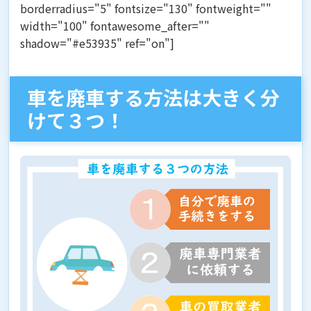
borderradius="5" fontsize="130" fontweight=""
width="100" fontawesome_after=""
shadow="#e53935" ref="on"]
車を廃車する方法は大きく分
けて３つ！