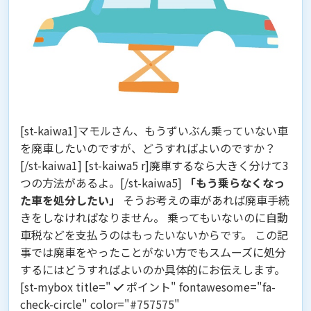
[st-kaiwa1]マモルさん、もうずいぶん乗っていない車
を廃車したいのですが、どうすればよいのですか？
[/st-kaiwa1] [st-kaiwa5 r]廃車するなら大きく分けて3
つの方法があるよ。[/st-kaiwa5]
「もう乗らなくなっ
た車を処分したい」
そうお考えの車があれば廃車手続
きをしなければなりません。 乗ってもいないのに自動
車税などを支払うのはもったいないからです。 この記
事では廃車をやったことがない方でもスムーズに処分
するにはどうすればよいのか具体的にお伝えします。
[st-mybox title="
ポイント" fontawesome="fa-
check-circle" color="#757575"