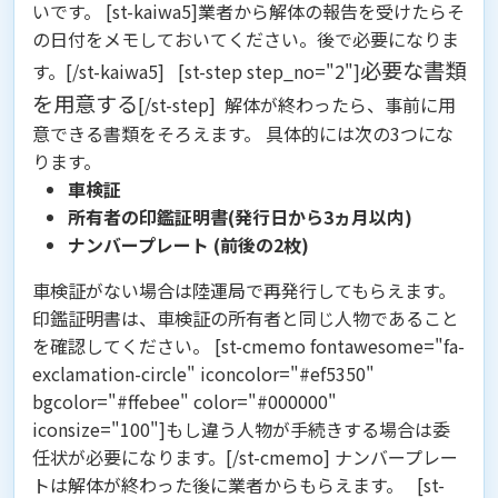
いです。 [st-kaiwa5]業者から解体の報告を受けたらそ
の日付をメモしておいてください。後で必要になりま
必要な書類
す。[/st-kaiwa5] [st-step step_no="2"]
を用意する
[/st-step]
解体が終わったら、事前に用
意できる書類をそろえます。 具体的には次の3つにな
ります。
車検証
所有者の印鑑証明書(発行日から3ヵ月以内)
ナンバープレート (前後の2枚)
車検証がない場合は陸運局で再発行してもらえます。
印鑑証明書は、車検証の所有者と同じ人物であること
を確認してください。 [st-cmemo fontawesome="fa-
exclamation-circle" iconcolor="#ef5350"
bgcolor="#ffebee" color="#000000"
iconsize="100"]もし違う人物が手続きする場合は委
任状が必要になります。[/st-cmemo] ナンバープレー
トは解体が終わった後に業者からもらえます。 [st-