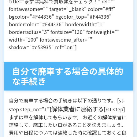
title="まずは無料で買取額をチェック！" rel=""
fontawesome="" target="_blank" color="#fff"
bgcolor="#F44336" bgcolor_top="#F44336"
bordercolor="#F44336" borderwidth="1"
borderradius="5" fontsize="130" fontweight=""
width="100" fontawesome_after=""
shadow="#e53935" ref="on"]
自分で廃車する場合の具体的
な手続き
自分で廃車する場合の手続きは以下の通りです。 [st-
解体業者に連絡する
step step_no="1"]
[/st-step]
まずは車を解体してもらいます。 お近くの解体業者に
連絡して、廃車したい車があることを伝えましょう。
費用や日程については連絡した時に確認しておくと良