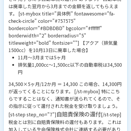
は廃車した翌月から3月までの金額を返してもらえま
す。
[st-mybox title="具体例" fontawesome="fa-
check-circle" color="#757575"
bordercolor="#BDBDBD" bgcolor="#ffffff"
borderwidth="2" borderradius="5"
titleweight="bold" fontsize=""] 【アクア（排気量
1500cc）を10月13日に廃車した場合】
11月～3月までは5ヶ月
排気量1,000cc～1,500cc以下の自動車税は34,500
円
34,500×5ヶ月/12か月 ＝ 14,300 この場合、14,300円
が返ってくることになります。 [/st-mybox] 特にこち
らですることはなく、通知書が送られてくるので、そ
の指示に従って還付された税金を受け取りましょう。
自賠責保険の還付
[st-step step_no="7"]
[/st-step]
税金とは別に自賠責保険料の還付もあります。 これは
加入している生命保険株式会社に連絡する必要があり