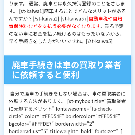
ります。 通常、廃車とは永久抹消登録のことをさしま
す。 [st-kaiwa1]廃車することでどんなメリットがある
んですか？[/st-kaiwa1] [st-kaiwa5 r]
自動車税や自賠
責保険料などを支払う必要がなくなります
。乗る予定
のない車にお金を払い続けるのはもったいないから、
早く手続きをした方がいいですね。[/st-kaiwa5]
廃車手続きは車の買取り業者
に依頼すると便利
自分で廃車の手続きをしない場合は、車の買取業者に
依頼する方法があります。 [st-mybox title="買取業者
に売却するメリット" fontawesome="fa-check-
circle" color="#FFD54F" bordercolor="#FFD54F"
bgcolor="#FFFDE7" borderwidth="2"
borderradius="5" titleweight="bold" fontsize=""]