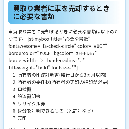
買取り業者に車を売却するとき
に必要な書類
車買取り業者に売却するときに必要な書類は以下の7
つです。 [st-mybox title="必要な書類"
fontawesome="fa-check-circle" color="#0CF"
bordercolor="#0CF" bgcolor="#FFFDE7"
borderwidth="2" borderradius="5"
titleweight="bold" fontsize=""]
所有者の印鑑証明書(発行日から3ヵ月以内)
所有者の委任状(所有者の実印の押印が必要)
車検証
譲渡証明書
リサイクル券
身分を証明できるもの（免許証など）
実印