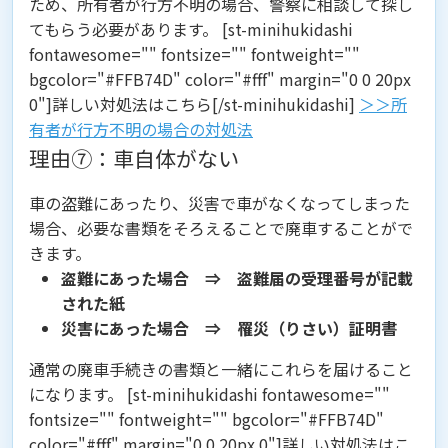
ため、所有者が行方不明の場合、警察に相談して探し
てもらう必要があります。 [st-minihukidashi
fontawesome="" fontsize="" fontweight=""
bgcolor="#FFB74D" color="#fff" margin="0 0 20px
0"]詳しい対処法はこちら[/st-minihukidashi]
＞＞所
有者が行方不明の場合の対処法
理由⑦：車自体がない
車の盗難にあったり、災害で車がなくなってしまった
場合、必要な書類をそろえることで廃車することがで
きます。
盗難にあった場合 ⇒ 盗難届の受理番号が記載
された紙
災害にあった場合 ⇒ 罹災（りさい）証明書
通常の廃車手続きの書類と一緒にこれらを届けること
になります。 [st-minihukidashi fontawesome=""
fontsize="" fontweight="" bgcolor="#FFB74D"
color="#fff" margin="0 0 20px 0"]詳しい対処法はこ