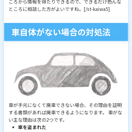
ころから情報を得たりできるので、できるだけ色んな
ところに相談した方がよいですね。[/st-kaiwa5]
車自体がない場合の対処法
車が手元になくて廃車できない場合、
その理由を証明
する書類
があれば廃車できるようになります。 車がな
い主な理由は次の2つです。
車を盗まれた