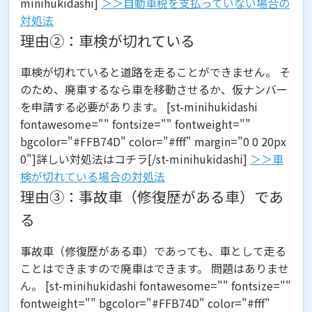
minihukidashi]
＞＞自動車税を支払っていない場合の
対処法
理由②：車検が切れている
車検が切れていると道路を走ることができません。 そ
のため、廃車するなら車を移動させるか、仮ナンバー
を申請する必要があります。 [st-minihukidashi
fontawesome="" fontsize="" fontweight=""
bgcolor="#FFB74D" color="#fff" margin="0 0 20px
0"]詳しい対処法はコチラ[/st-minihukidashi]
＞＞車
検が切れている場合の対処法
理由③：事故車（修復歴がある車）であ
る
事故車（修復歴がある車）であっても、車として走る
ことはできますので廃車はできます。 問題はありませ
ん。 [st-minihukidashi fontawesome="" fontsize=""
fontweight="" bgcolor="#FFB74D" color="#fff"