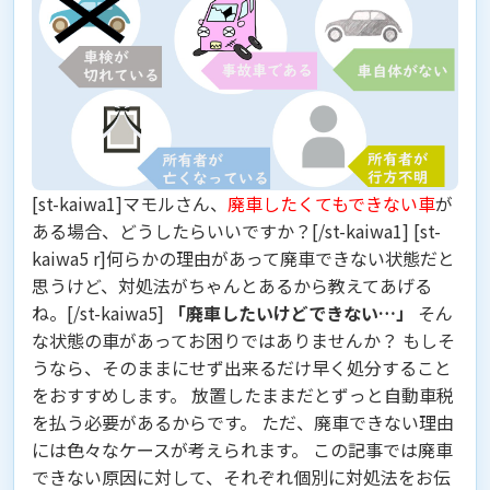
[st-kaiwa1]マモルさん、
廃車したくてもできない車
が
ある場合、どうしたらいいですか？[/st-kaiwa1] [st-
kaiwa5 r]何らかの理由があって廃車できない状態だと
思うけど、対処法がちゃんとあるから教えてあげる
ね。[/st-kaiwa5]
「廃車したいけどできない…」
そん
な状態の車があってお困りではありませんか？ もしそ
うなら、そのままにせず出来るだけ早く処分すること
をおすすめします。 放置したままだと
ずっと自動車税
を払う必要がある
からです。 ただ、廃車できない理由
には色々なケースが考えられます。 この記事では廃車
できない原因に対して、それぞれ個別に対処法をお伝