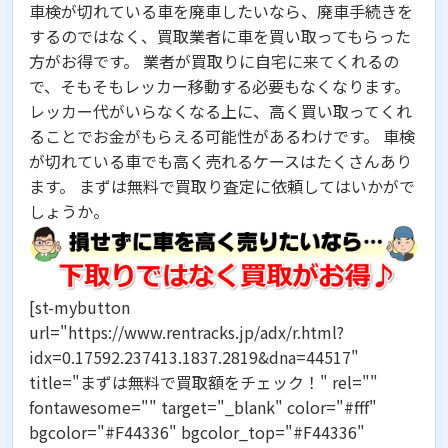
車検が切れている車を廃車したいなら、廃車手続きを
するのではなく、
買取業者に車を買い取ってもらった
方がお得です。
業者が買取りに自宅に来てくれるの
で、そもそもレッカー移動する必要もなくなります。
レッカー代がいらなくなる上に、高く買い取ってくれ
ることでお金がもらえる可能性があるわけです。 車検
が切れている車でも高く売れるケースはたくさんあり
ます。 まずは無料で買取り査定に依頼してはいかがで
しょうか。
[st-mybutton
url="https://www.rentracks.jp/adx/r.html?
idx=0.17592.237413.1837.2819&dna=44517"
title="まずは無料で買取額をチェック！" rel=""
fontawesome="" target="_blank" color="#fff"
bgcolor="#F44336" bgcolor_top="#F44336"