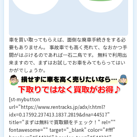
車を買い取ってもらえば、面倒な廃車手続きをする必
要もありません。 事故車でも高く売れて、なおかつ手
間がはぶけるのであれば一石二鳥です。 無料で利用出
来ますので、まずはお試しでお車をみてもらってはい
かがでしょうか。
[st-mybutton
url="https://www.rentracks.jp/adx/r.html?
idx=0.17592.237413.1837.2819&dna=44517"
title="まずは無料で買取額をチェック！" rel=""
fontawesome="" target="_blank" color="#fff"