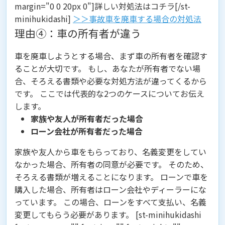
margin="0 0 20px 0"]詳しい対処法はコチラ[/st-
minihukidashi]
＞＞事故車を廃車する場合の対処法
理由④：車の所有者が違う
車を廃車しようとする場合、まず車の所有者を確認す
ることが大切です。 もし、あなたが所有者でない場
合、そろえる書類や必要な対処方法が違ってくるから
です。 ここでは代表的な2つのケースについてお伝え
します。
家族や友人が所有者だった場合
ローン会社が所有者だった場合
家族や友人から車をもらっており、名義変更をしてい
なかった場合、所有者の同意が必要です。 そのため、
そろえる書類が増えることになります。 ローンで車を
購入した場合、所有者はローン会社やディーラーにな
っています。 この場合、ローンをすべて支払い、名義
変更してもらう必要があります。 [st-minihukidashi