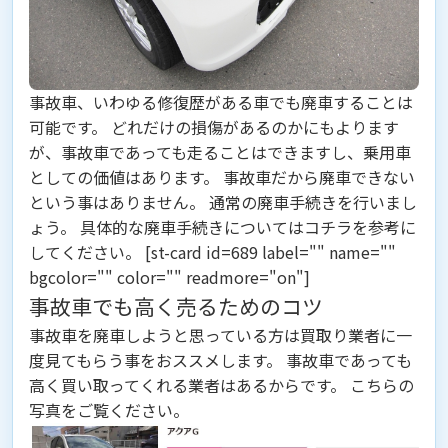
事故車、いわゆる修復歴がある車でも廃車することは
可能です。 どれだけの損傷があるのかにもよります
が、事故車であっても走ることはできますし、乗用車
としての価値はあります。 事故車だから廃車できない
という事はありません。 通常の廃車手続きを行いまし
ょう。 具体的な廃車手続きについてはコチラを参考に
してください。 [st-card id=689 label="" name=""
bgcolor="" color="" readmore="on"]
事故車でも高く売るためのコツ
事故車を廃車しようと思っている方は買取り業者に一
度見てもらう事をおススメします。
事故車であっても
高く買い取ってくれる業者はあるからです。
こちらの
写真をご覧ください。