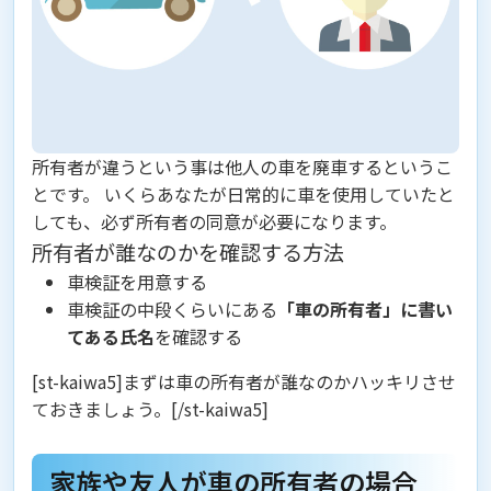
所有者が違うという事は他人の車を廃車するというこ
とです。 いくらあなたが日常的に車を使用していたと
しても、必ず
所有者の同意
が必要になります。
所有者が誰なのかを確認する方法
車検証を用意する
車検証の中段くらいにある
「車の所有者」に書い
てある氏名
を確認する
[st-kaiwa5]まずは車の所有者が誰なのかハッキリさせ
ておきましょう。[/st-kaiwa5]
家族や友人が車の所有者の場合