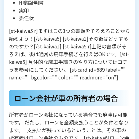
印鑑証明書
実印
委任状
[st-kaiwa5 r]まずはこの3つの書類をそろえることから
始めよう！[/st-kaiwa5] [st-kaiwa1]その後はどうする
のですか？[/st-kaiwa1] [st-kaiwa5 r]上記の書類がそ
ろえば、後は通常の廃車手続きを行えばOKです。[/st-
kaiwa5] 具体的な廃車手続きのやり方についてはコチ
ラを参考にしてください。 [st-card id=689 label=""
name="" bgcolor="" color="" readmore="on"]
ローン会社が車の所有者の場合
所有者がローン会社になっている場合でも廃車は可能
です。 だたし、
ローンを全額支払うことが条件
となり
ます。 支払いが残っているということは、その車の
所有者はローン会社のものです。 [st-kaiwa6]ローン会