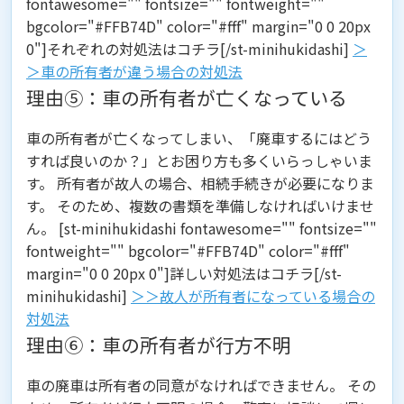
fontawesome="" fontsize="" fontweight=""
bgcolor="#FFB74D" color="#fff" margin="0 0 20px
0"]それぞれの対処法はコチラ[/st-minihukidashi]
＞
＞車の所有者が違う場合の対処法
理由⑤：車の所有者が亡くなっている
車の所有者が亡くなってしまい、「廃車するにはどう
すれば良いのか？」とお困り方も多くいらっしゃいま
す。 所有者が故人の場合、相続手続きが必要になりま
す。 そのため、複数の書類を準備しなければいけませ
ん。 [st-minihukidashi fontawesome="" fontsize=""
fontweight="" bgcolor="#FFB74D" color="#fff"
margin="0 0 20px 0"]詳しい対処法はコチラ[/st-
minihukidashi]
＞＞故人が所有者になっている場合の
対処法
理由⑥：車の所有者が行方不明
車の廃車は所有者の同意がなければできません。 その