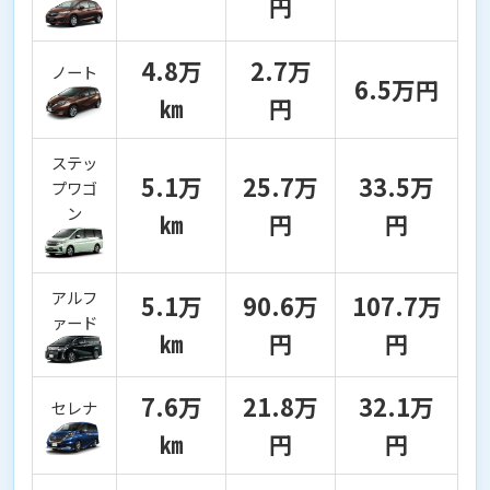
円
4.8万
2.7万
ノート
6.5万円
㎞
円
ステッ
5.1万
25.7万
33.5万
プワゴ
ン
㎞
円
円
アルフ
5.1万
90.6万
107.7万
ァード
㎞
円
円
7.6万
21.8万
32.1万
セレナ
㎞
円
円