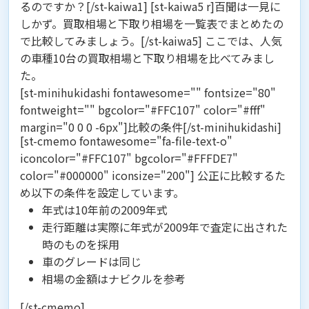
るのですか？[/st-kaiwa1] [st-kaiwa5 r]百聞は一見に
しかず。買取相場と下取り相場を一覧表でまとめたの
で比較してみましょう。[/st-kaiwa5] ここでは、人気
の車種10台の買取相場と下取り相場を比べてみまし
た。
[st-minihukidashi fontawesome="" fontsize="80"
fontweight="" bgcolor="#FFC107" color="#fff"
margin="0 0 0 -6px"]比較の条件[/st-minihukidashi]
[st-cmemo fontawesome="fa-file-text-o"
iconcolor="#FFC107" bgcolor="#FFFDE7"
color="#000000" iconsize="200"] 公正に比較するた
め以下の条件を設定しています。
年式は10年前の2009年式
走行距離は実際に年式が2009年で査定に出された
時のものを採用
車のグレードは同じ
相場の金額はナビクルを参考
[/st-cmemo]