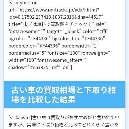
[st-mybutton
url="https://www.rentracks.jp/adx/r.html?
idx=0.17592.237413.1837.2819&dna=44517"
title="まずは無料で買取額をチェック！" rel=""
fontawesome="" target="_blank" color="#fff"
bgcolor="#F44336" bgcolor_top="#F44336"
bordercolor="#F44336" borderwidth="1"
borderradius="5" fontsize="130" fontweight=""
width="100" fontawesome_after=""
shadow="#e53935" ref="on"]
古い車の買取相場と下取り相
場を比較した結果
[st-kaiwa1]古い車は買取りがおすすめだと言われてい
ますが、実際に下取り価格と比べてどれくらい差があ