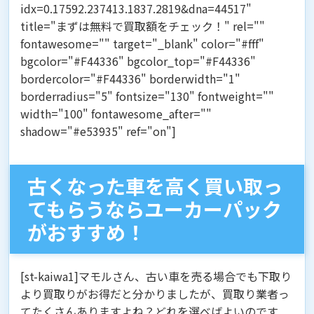
idx=0.17592.237413.1837.2819&dna=44517"
title="まずは無料で買取額をチェック！" rel=""
fontawesome="" target="_blank" color="#fff"
bgcolor="#F44336" bgcolor_top="#F44336"
bordercolor="#F44336" borderwidth="1"
borderradius="5" fontsize="130" fontweight=""
width="100" fontawesome_after=""
shadow="#e53935" ref="on"]
古くなった車を高く買い取っ
てもらうならユーカーパック
がおすすめ！
[st-kaiwa1]マモルさん、古い車を売る場合でも下取り
より買取りがお得だと分かりましたが、買取り業者っ
てたくさんありますよね？どれを選べばよいのです