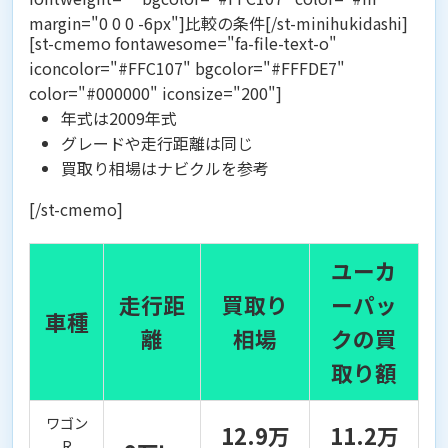
margin="0 0 0 -6px"]比較の条件[/st-minihukidashi]
[st-cmemo fontawesome="fa-file-text-o"
iconcolor="#FFC107" bgcolor="#FFFDE7"
color="#000000" iconsize="200"]
年式は2009年式
グレードや走行距離は同じ
買取り相場はナビクルを参考
[/st-cmemo]
ユーカ
走行距
買取り
ーパッ
車種
離
相場
クの買
取り額
ワゴン
12.9万
11.2万
R