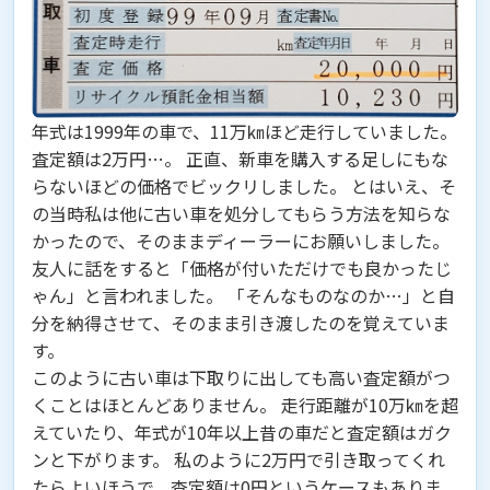
年式は1999年の車で、11万㎞ほど走行していました。
査定額は
2万円
…。 正直、新車を購入する足しにもな
らないほどの価格でビックリしました。 とはいえ、そ
の当時私は他に古い車を処分してもらう方法を知らな
かったので、そのままディーラーにお願いしました。
友人に話をすると「価格が付いただけでも良かったじ
ゃん」と言われました。 「そんなものなのか…」と自
分を納得させて、そのまま引き渡したのを覚えていま
す。
このように古い車は下取りに出しても高い査定額がつ
くことはほとんどありません。
走行距離が10万㎞を超
えていたり、年式が10年以上昔の車だと査定額はガク
ンと下がります。
私のように2万円で引き取ってくれ
たらよいほうで、査定額は0円というケースもありま