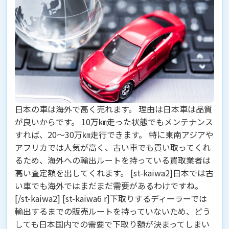
日本の車は海外で高く売れます。
理由は日本車は品質
が良いからです。 10万㎞走った状態でもメンテナンス
すれば、20～30万㎞走行できます。 特に東南アジアや
アフリカでは人気が高く、古い車でも買い取ってくれ
るため、海外への輸出ルートを持っている買取業者は
高い査定額を出してくれます。 [st-kaiwa2]日本では古
い車でも海外ではまだまだ需要があるわけですね。
[/st-kaiwa2] [st-kaiwa6 r]下取りするディーラーでは
輸出するまでの販売ルートを持っていないため、どう
しても日本国内での需要で下取り額が決まってしまい