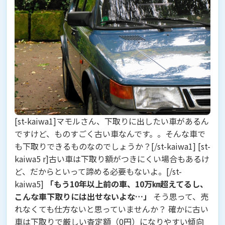
[st-kaiwa1]マモルさん、下取りに出したい車があるん
ですけど、ものすごく
古い車
なんです。。そんな車で
も下取りできるものなのでしょうか？[/st-kaiwa1] [st-
kaiwa5 r]古い車は下取り額がつきにくい場合もあるけ
ど、だからといって諦める必要もないよ。[/st-
kaiwa5]
「もう10年以上前の車、10万㎞超えてるし、
こんな車下取りには出せないよな…」
そう思って、売
れなくても仕方ないと思っていませんか？ 確かに古い
車は下取りで厳しい査定額（0円）になりやすい傾向