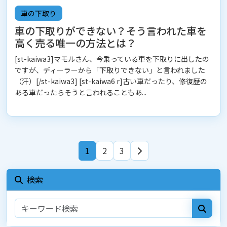
車の下取り
車の下取りができない？そう言われた車を
高く売る唯一の方法とは？
[st-kaiwa3]マモルさん、今乗っている車を下取りに出したの
ですが、ディーラーから「下取りできない」と言われました
（汗）[/st-kaiwa3] [st-kaiwa6 r]古い車だったり、修復歴の
ある車だったらそうと言われることもあ...
1
2
3
検索