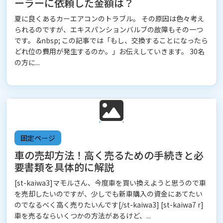
ーラーに依頼した金額は？
夏に良くあるカーエアコンのトラブル。 その原因は色々考え
られるのですが、エキスパンションバルブの故障もその一つ
です。 &nbsp; この記事では「もし、交換することになったら
どれ位の費用が発生するのか。」お伝えしていきます。 30名
の方に...
固定ページ
車の売却方法！高く売るための手続きと必
要書類を具体的に解説
[st-kaiwa3]マモルさん、今度車を買い換えようと思うので車
を売却したいのですが、少しでも新車購入の資金にあてたい
のでなるべく高く売りたいんです[/st-kaiwa3] [st-kaiwa7 r]
車を売るならいくつかの方法があるけど、...