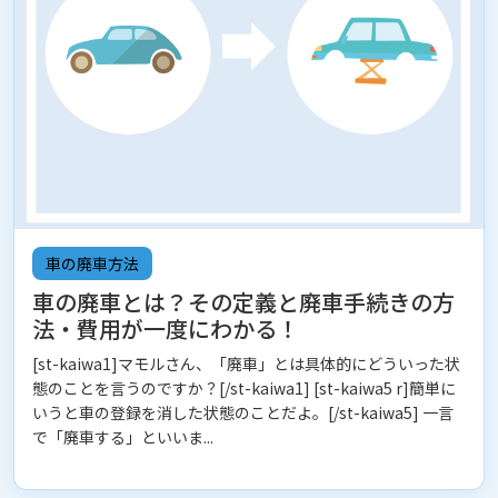
車の廃車方法
車の廃車とは？その定義と廃車手続きの方
法・費用が一度にわかる！
[st-kaiwa1]マモルさん、「廃車」とは具体的にどういった状
態のことを言うのですか？[/st-kaiwa1] [st-kaiwa5 r]簡単に
いうと車の登録を消した状態のことだよ。[/st-kaiwa5] 一言
で「廃車する」といいま...