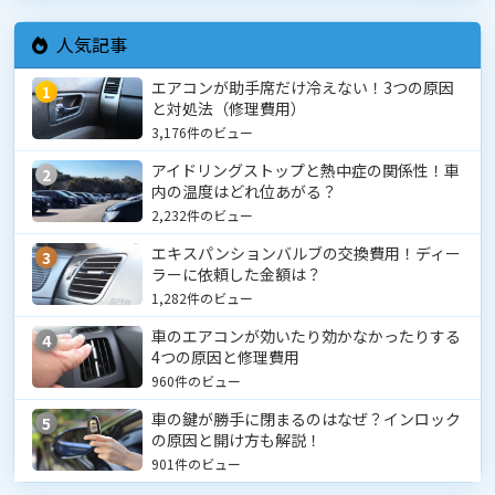
人気記事
エアコンが助手席だけ冷えない！3つの原因
1
と対処法（修理費用）
3,176件のビュー
アイドリングストップと熱中症の関係性！車
2
内の温度はどれ位あがる？
2,232件のビュー
エキスパンションバルブの交換費用！ディー
3
ラーに依頼した金額は？
1,282件のビュー
車のエアコンが効いたり効かなかったりする
4
4つの原因と修理費用
960件のビュー
車の鍵が勝手に閉まるのはなぜ？インロック
5
の原因と開け方も解説！
901件のビュー