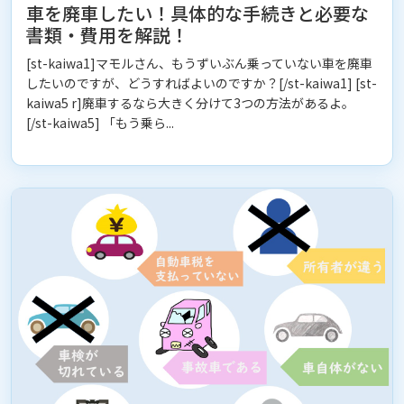
車を廃車したい！具体的な手続きと必要な
書類・費用を解説！
[st-kaiwa1]マモルさん、もうずいぶん乗っていない車を廃車
したいのですが、どうすればよいのですか？[/st-kaiwa1] [st-
kaiwa5 r]廃車するなら大きく分けて3つの方法があるよ。
[/st-kaiwa5] 「もう乗ら...