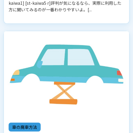
kaiwa1] [st-kaiwa5 r]評判が気になるなら、実際に利用した
方に聞いてみるのが一番わかりやすいよ。[...
車の廃車方法